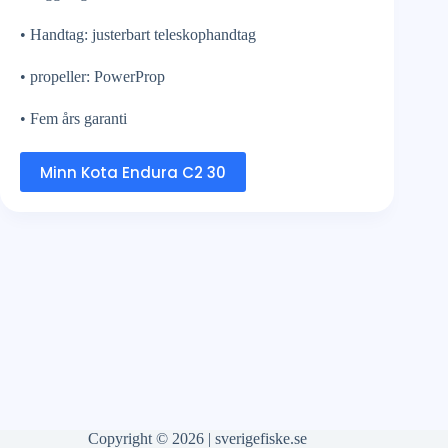
• Handtag: justerbart teleskophandtag
• propeller: PowerProp
• Fem års garanti
Minn Kota Endura C2 30
Copyright © 2026 | sverigefiske.se