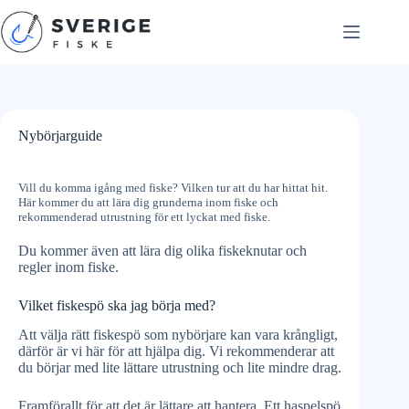
Skip
to
content
Nybörjarguide
Vill du komma igång med fiske? Vilken tur att du har hittat hit.
Här kommer du att lära dig grunderna inom fiske och
rekommenderad utrustning för ett lyckat med fiske.
Du kommer även att lära dig olika fiskeknutar och
regler inom fiske.
Vilket fiskespö ska jag börja med?
Att välja rätt fiskespö som nybörjare kan vara krångligt,
därför är vi här för att hjälpa dig. Vi rekommenderar att
du börjar med lite lättare utrustning och lite mindre drag.
Framförallt för att det är lättare att hantera. Ett haspelspö