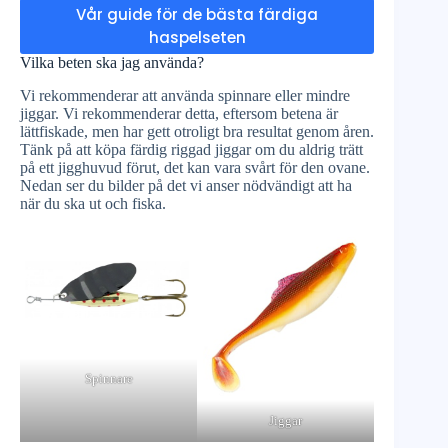
Vår guide för de bästa färdiga
haspelseten
Vilka beten ska jag använda?
Vi rekommenderar att använda spinnare eller mindre
jiggar. Vi rekommenderar detta, eftersom betena är
lättfiskade, men har gett otroligt bra resultat genom åren.
Tänk på att köpa färdig riggad jiggar om du aldrig trätt
på ett jigghuvud förut, det kan vara svårt för den ovane.
Nedan ser du bilder på det vi anser nödvändigt att ha
när du ska ut och fiska.
Spinnare
Jiggar