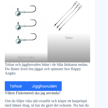
Tafsar
Jigghuvuden
Tafsar och jigghuvuden hittar i de blåa länkarna nedan.
Du finner även bra jiggar och spinnare hos Happy
Angler.
Tafsar
Jigghuvuden
Vilken Fiskemetod ska jag använda?
Om du följer våra råd ovanför och köper ett haspelspö
med lättare drag, så har du gjort det svåraste. Nu har du