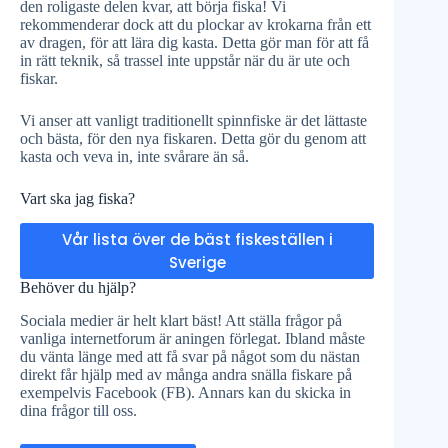
den roligaste delen kvar, att börja fiska! Vi
rekommenderar dock att du plockar av krokarna från ett
av dragen, för att lära dig kasta. Detta gör man för att få
in rätt teknik, så trassel inte uppstår när du är ute och
fiskar.
Vi anser att vanligt traditionellt spinnfiske är det lättaste
och bästa, för den nya fiskaren. Detta gör du genom att
kasta och veva in, inte svårare än så.
Vart ska jag fiska?
Vår lista över de bäst fiskeställen i
Sverige
Behöver du hjälp?
Sociala medier är helt klart bäst! Att ställa frågor på
vanliga internetforum är aningen förlegat. Ibland måste
du vänta länge med att få svar på något som du nästan
direkt får hjälp med av många andra snälla fiskare på
exempelvis Facebook (FB). Annars kan du skicka in
dina frågor till oss.