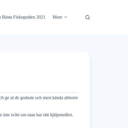
 Bästa Fiskeguiden 2021
More
r och ge ut de godaste och mest kända abborre
är inte svårt om man har rätt hjälpmedlen.